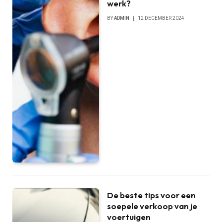
werk?
BY
ADMIN
12 DECEMBER 2024
De beste tips voor een
soepele verkoop van je
voertuigen