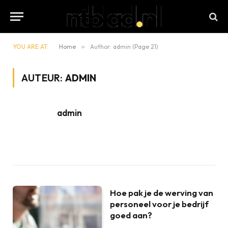
YOU ARE AT:
Home
»
Author: admin (Page 21)
AUTEUR:
ADMIN
admin
Hoe pak je de werving van
personeel voor je bedrijf
goed aan?