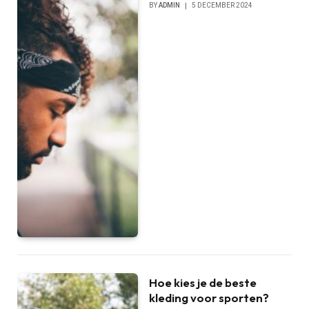
BY
ADMIN
5 DECEMBER 2024
Hoe kies je de beste
kleding voor sporten?