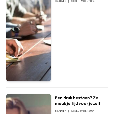
BY
ADMIN
13 DECEMBER 2024
Een druk bestaan? Zo
maak je tijd voor jezelf
BY
ADMIN
12 DECEMBER 2024