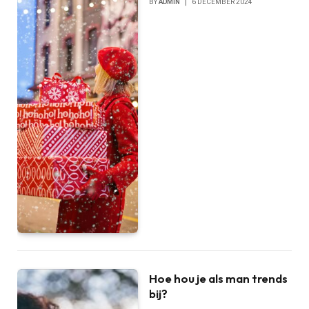
BY
ADMIN
6 DECEMBER 2024
Hoe hou je als man trends
bij?