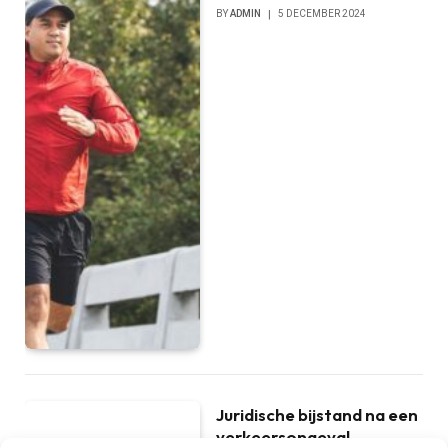
BY
ADMIN
5 DECEMBER 2024
Juridische bijstand na een
verkeersongeval